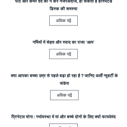
पीठ और कमर दर्द को न करें नजरअंदाज, हो सकती है हर्नियेटेड
डिस्क की समस्या
अधिक पढ़ें
गर्मियों में सेहत और स्वाद का राजा ‘आम’
अधिक पढ़ें
क्या आपका बच्चा उम्र से पहले बड़ा हो रहा है? जानिए अर्ली प्यूबर्टी के
संकेत
अधिक पढ़ें
प्रिनेटल योगा: गर्भावस्था में मां और बच्चे दोनों के लिए क्यों फायदेमंद