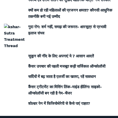
स्वस्थ एवं उत्तम संतान की सुखद वैज्ञानिक यात्रा ‘गर्भ संस्कार’
क्यों कम हो रही महिलाओं की प्रजनन क्षमता? कौनसी आधुनिक
तकनीकें बनी नई उम्मीद
गुदा रोग: शर्म नहीं, समझ की जरूरत- क्षारसूत्र से प्रभावी
इलाज संभव
सुकून की नींद के लिए अपनाएं ये 7 आसान आदतें
कैंसर उपचार की पहली मजबूत कड़ी सर्जिकल ऑन्कोलॉजी
सर्दियों में बढ़ जाता है एलर्जी का खतरा, रहें सावधान
कैंसर ट्रीटमेंट का मिसिंग लिंक-माइंड हीलिंग! साइको-
ऑन्कोलॉजी बन रही है गेम-चेंजर
शोल्डर पेन में फिजियोथेरेपी से कैसे पाएं राहत?