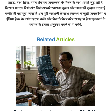
डाइट, हेल्थ टिप्स, गंभीर रोगों पर जागरूकता के ​मिशन के साथ आपसे जुड़ रही है.
जिसका मकसद सिर्फ और सिर्फ आपको स्वास्थ्य सूचना और जानकारी प्रदान करना है.
उम्मीद ही नहीं पूरा भरोसा है आप पूरी सावधानी के साथ स्वास्थ्य से जुड़ी जानकारियां द
इंडिया हेल्थ के मार्फत प्राप्त करेंगेे और बिना चिकित्सकीय सलाह या हेल्थ एक्सपर्ट के
परामर्श के इनका अनुसरण करने से भी बचेंगे.
Related
Articles