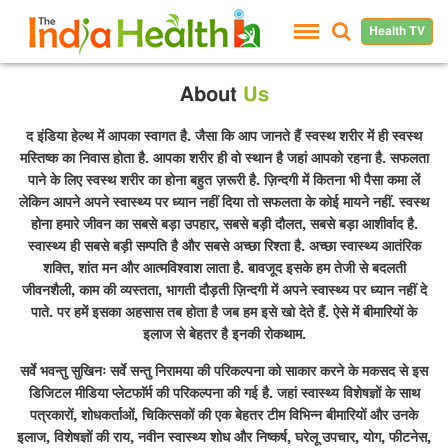
Health TV
About
Us
द इंडिया हेल्थ में आपका स्वागत है. जैसा कि आप जानते हैं स्वस्थ शरीर में ही स्वस्थ
मस्तिष्क का निवास होता है. आपका शरीर ही वो स्थान है जहां आपको रहना है. सफलता
पाने के लिए स्वस्थ शरीर का होना बहुत ज़रूरी है. ज़िन्दगी में कितना भी पैसा कमा लें
लेकिन आपने अपने स्वास्थ्य पर ध्यान नहीं दिया तो सफलता के कोई मायने नहीं. स्वस्थ
होना हमारे जीवन का सबसे बड़ा उपहार, सबसे बड़ी दौलत, सबसे बड़ा आशीर्वाद है.
स्वास्थ्य ही सबसे बड़ी सम्पति है और सबसे अच्छा रिश्ता है. अच्छा स्वास्थ्य आतंरिक
शक्ति, शांत मन और आत्मविश्वाश लाता है. बावजूद इसके हम तेजी से बदलती
जीवनशैली, काम की व्यस्तता, भागती दौड़ती ज़िन्दगी में अपने स्वास्थ्य पर ध्यान नहीं दे
पाते. पर हमें इसका अहसास तब होता है जब हम इसे खो देते हैं. ऐसे में बीमारियों के
इलाज से बेहतर है इनकी रोकथाम.
सर्वे भवन्तु सुखिनः सर्वे सन्तु निरामया की परिकल्पना को साकार करने के मकसद से इस
डिजिटल मीडिया प्लेटफाॅर्म की परिकल्पना की गई है. जहां स्वास्थ्य विशेषज्ञों के साथ
पत्रकारों, शोधकर्ताओं, चिकित्सकों की एक बेहतर टीम विभिन्न बीमारियों और उनके
इलाज, विशेषज्ञों की राय, नवीन स्वास्थ्य शोध और निष्कर्ष, घरेलू उपचार, योग, फीटनेस,