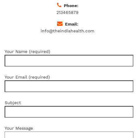
Phone:
213465879
Email:
info@theindiahealth.com
Your Name (required)
Your Email (required)
Subject
Your Message