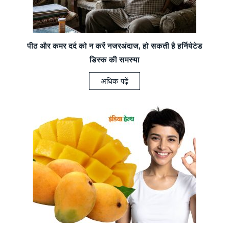
पीठ और कमर दर्द को न करें नजरअंदाज, हो सकती है हर्नियेटेड
डिस्क की समस्या
अधिक पढ़ें