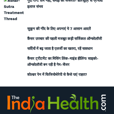
गुदा रोग: शर्म नहीं, समझ की जरूरत- क्षारसूत्र से प्रभावी
इलाज संभव
सुकून की नींद के लिए अपनाएं ये 7 आसान आदतें
कैंसर उपचार की पहली मजबूत कड़ी सर्जिकल ऑन्कोलॉजी
सर्दियों में बढ़ जाता है एलर्जी का खतरा, रहें सावधान
कैंसर ट्रीटमेंट का मिसिंग लिंक-माइंड हीलिंग! साइको-
ऑन्कोलॉजी बन रही है गेम-चेंजर
शोल्डर पेन में फिजियोथेरेपी से कैसे पाएं राहत?