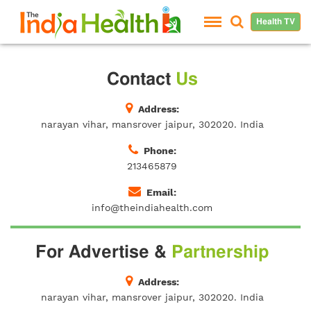
Health TV
Contact
Us
Address:
narayan vihar, mansrover jaipur, 302020. India
Phone:
213465879
Email:
info@theindiahealth.com
For Advertise &
Partnership
Address:
narayan vihar, mansrover jaipur, 302020. India