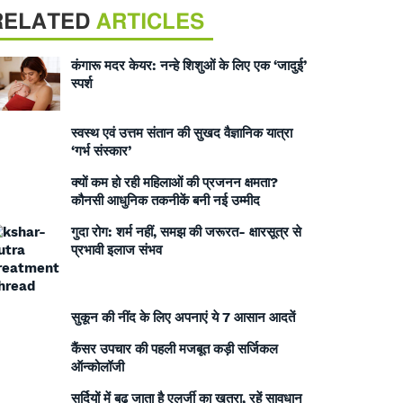
RELATED
ARTICLES
कंगारू मदर केयर: नन्हे शिशुओं के लिए एक ‘जादुई’
स्पर्श
स्वस्थ एवं उत्तम संतान की सुखद वैज्ञानिक यात्रा
‘गर्भ संस्कार’
क्यों कम हो रही महिलाओं की प्रजनन क्षमता?
कौनसी आधुनिक तकनीकें बनी नई उम्मीद
गुदा रोग: शर्म नहीं, समझ की जरूरत- क्षारसूत्र से
प्रभावी इलाज संभव
सुकून की नींद के लिए अपनाएं ये 7 आसान आदतें
कैंसर उपचार की पहली मजबूत कड़ी सर्जिकल
ऑन्कोलॉजी
सर्दियों में बढ़ जाता है एलर्जी का खतरा, रहें सावधान