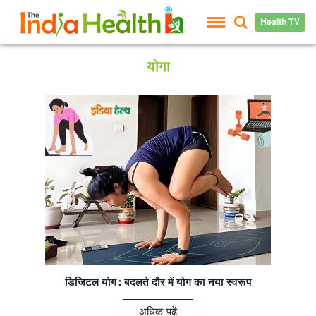
Health TV
योगा
डिजिटल योग: बदलते दौर
में योग का नया स्वरूप
अधिक पढ़ें