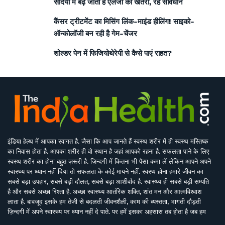
सर्दियों में बढ़ जाता है एलर्जी का खतरा, रहें सावधान
कैंसर ट्रीटमेंट का मिसिंग लिंक-माइंड हीलिंग! साइको-
ऑन्कोलॉजी बन रही है गेम-चेंजर
शोल्डर पेन में फिजियोथेरेपी से कैसे पाएं राहत?
इंडिया हेल्थ में आपका स्वागत है. जैसा कि आप जानते हैं स्वस्थ शरीर में ही स्वस्थ मस्तिष्क
का निवास होता है. आपका शरीर ही वो स्थान है जहां आपको रहना है. सफलता पाने के लिए
स्वस्थ शरीर का होना बहुत ज़रूरी है. ज़िन्दगी में कितना भी पैसा कमा लें लेकिन आपने अपने
स्वास्थ्य पर ध्यान नहीं दिया तो सफलता के कोई मायने नहीं. स्वस्थ होना हमारे जीवन का
सबसे बड़ा उपहार, सबसे बड़ी दौलत, सबसे बड़ा आशीर्वाद है. स्वास्थ्य ही सबसे बड़ी सम्पति
है और सबसे अच्छा रिश्ता है. अच्छा स्वास्थ्य आतंरिक शक्ति, शांत मन और आत्मविश्वाश
लाता है. बावजूद इसके हम तेजी से बदलती जीवनशैली, काम की व्यस्तता, भागती दौड़ती
ज़िन्दगी में अपने स्वास्थ्य पर ध्यान नहीं दे पाते. पर हमें इसका अहसास तब होता है जब हम
इसे खो देते हैं. ऐसे में बीमारियों के इलाज से बेहतर है इनकी रोकथाम. सर्वे भवन्तु सुखिनः