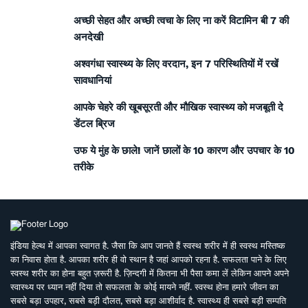
अच्छी सेहत और अच्छी त्वचा के लिए ना करें विटामिन बी 7 की
अनदेखी
अश्वगंधा स्वास्थ्य के लिए वरदान, इन 7 परिस्थितियों में रखें
सावधानियां
आपके चेहरे की खूबसूरती और मौखिक स्वास्थ्य को मजबूती दे
डेंटल ब्रिज
उफ ये मुंह के छाले! जानें छालों के 10 कारण और उपचार के 10
तरीके
इंडिया हेल्थ में आपका स्वागत है. जैसा कि आप जानते हैं स्वस्थ शरीर में ही स्वस्थ मस्तिष्क
का निवास होता है. आपका शरीर ही वो स्थान है जहां आपको रहना है. सफलता पाने के लिए
स्वस्थ शरीर का होना बहुत ज़रूरी है. ज़िन्दगी में कितना भी पैसा कमा लें लेकिन आपने अपने
स्वास्थ्य पर ध्यान नहीं दिया तो सफलता के कोई मायने नहीं. स्वस्थ होना हमारे जीवन का
सबसे बड़ा उपहार, सबसे बड़ी दौलत, सबसे बड़ा आशीर्वाद है. स्वास्थ्य ही सबसे बड़ी सम्पति