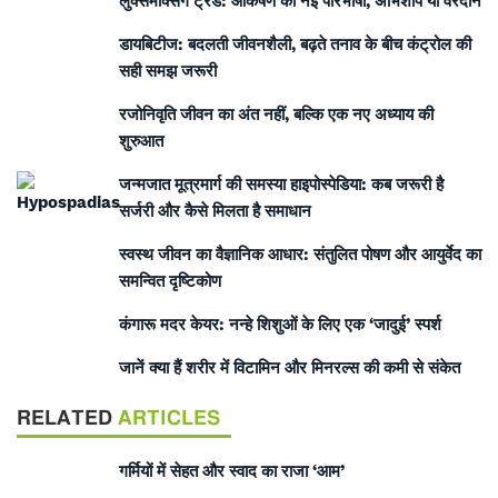
लुक्समैक्सिंग ट्रेंड: आकर्षण की नई परिभाषा, अभिशाप या वरदान
डायबिटीज: बदलती जीवनशैली, बढ़ते तनाव के बीच कंट्रोल की
सही समझ जरूरी
रजोनिवृति जीवन का अंत नहीं, बल्कि एक नए अध्याय की
शुरुआत
जन्मजात मूत्रमार्ग की समस्या हाइपोस्पेडिया: कब जरूरी है
सर्जरी और कैसे मिलता है समाधान
स्वस्थ जीवन का वैज्ञानिक आधार: संतुलित पोषण और आयुर्वेद का
समन्वित दृष्टिकोण
कंगारू मदर केयर: नन्हे शिशुओं के लिए एक ‘जादुई’ स्पर्श
जानें क्या हैं शरीर में विटामिन और मिनरल्स की कमी से संकेत
RELATED
ARTICLES
गर्मियों में सेहत और स्वाद का राजा ‘आम’