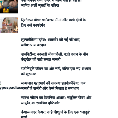
क्या आपका बच्चा उम्र से पहले बड़ा हो रहा है?
जानिए अर्ली प्यूबर्टी के संकेत
प्रिनेटल योगा: गर्भावस्था में मां और बच्चे दोनों के
लिए क्यों फायदेमंद
लुक्समैक्सिंग ट्रेंड: आकर्षण की नई परिभाषा,
अभिशाप या वरदान
डायबिटीज: बदलती जीवनशैली, बढ़ते तनाव के बीच
कंट्रोल की सही समझ जरूरी
रजोनिवृति जीवन का अंत नहीं, बल्कि एक नए अध्याय
की शुरुआत
जन्मजात मूत्रमार्ग की समस्या हाइपोस्पेडिया: कब
जरूरी है सर्जरी और कैसे मिलता है समाधान
स्वस्थ जीवन का वैज्ञानिक आधार: संतुलित पोषण और
आयुर्वेद का समन्वित दृष्टिकोण
कंगारू मदर केयर: नन्हे शिशुओं के लिए एक ‘जादुई’
स्पर्श