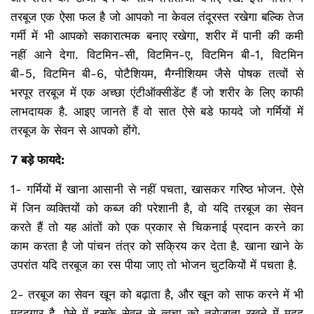
तरबूज एक ऐसा फल है जो आपको ना केवल तंदूरस्त रखेगा बल्कि तेज
गर्मी में भी आपको सकारात्मक बनाए रखेगा, शरीर में पानी की कमी
नहीं आने देगा. विटमिन-सी, विटमिन-ए, विटमिन बी-1, विटमिन
बी-5, विटमिन बी-6, पोटैशियम, मैग्नीशियम जैसे पोषक तत्वों से
भरपूर तरबूज में एक अच्छा एंटीऑक्सीडेंट हैं जो शरीर के लिए काफी
लाभदायक है. आइए जानते हैं वो सात ऐसे बडे फायदे जो गर्मियों में
तरबूज के सेवन से आपको होंगे.
7 बड़े फायदे:
1- गर्मियों में खाना आसानी से नहीं पचता, खासकर गरिष्ठ भोजन. ऐसे
में जिन व्यक्तियों को कब्ज की परेशानी है, वो यदि तरबूज का सेवन
करते हैं तो यह आंतों को एक प्रकार से चिकनाई प्रदान करने का
काम करता है जो पांचन तंत्र को सक्रिय कर देता है. खाना खाने के
उपरांत यदि तरबूज का रस पीया जाए तो भोजन चुटकियों में पचता है.
2- तरबूज का सेवन खून को बढ़ाता है, और खून को साफ करने में भी
मददगार है. ऐसे में इसके सेवन से त्वचा को तरोजाता रखने में मदद