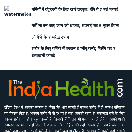
गर्मियों में तंदुरस्ती के लिए खाएं तरबूज, होंगे ये 7 बड़े फायदे
गर्मी ना बन जाए जान को आफत, अपनाएं यह 5 सुपर टिप्स
लो बीपी के 7 घरेलू उपाय
शरीर के लिए गर्मियों में वरदान है ‘नींबू पानी’, मिलेंगे यह 7
चमत्कारी फायदे
इंडिया हेल्थ में आपका स्वागत है. जैसा कि आप जानते हैं स्वस्थ शरीर में ही स्वस्थ मस्तिष्क
का निवास होता है. आपका शरीर ही वो स्थान है जहां आपको रहना है. सफलता पाने के लिए
स्वस्थ शरीर का होना बहुत ज़रूरी है. ज़िन्दगी में कितना भी पैसा कमा लें लेकिन आपने अपने
स्वास्थ्य पर ध्यान नहीं दिया तो सफलता के कोई मायने नहीं. स्वस्थ होना हमारे जीवन का
सबसे बड़ा उपहार, सबसे बड़ी दौलत, सबसे बड़ा आशीर्वाद है. स्वास्थ्य ही सबसे बड़ी सम्पति