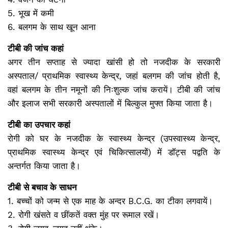
5. भूख में कमी
6. बलगम के साथ खून आना
टीबी की जांच कहां
अगर तीन सप्‍ताह से ज्‍यादा खांसी हो तो नजदीक के सरकारी
अस्‍पताल/ प्राथमिक स्‍वास्‍थ्‍य केन्‍द्र, जहां बलगम की जांच होती है,
वहां बलगम के तीन नमूनों की निःशुल्‍क जांच करायें। टीबी की जांच
और इलाज सभी सरकारी अस्‍पतालों में बिल्‍कुल मुफ्त किया जाता है।
टीबी का उपचार कहां
रोगी को घर के नजदीक के स्‍वास्‍थ्‍य केन्‍द्र (उपस्‍वास्‍थ्‍य केन्‍द्र,
प्राथमिक स्‍वास्‍थ्‍य केन्‍द्र एवं चिकित्‍सालयों) में डॉट्स पद्वति के
अन्‍तर्गत किया जाता है।
टीबी से बचाव के साधन
1. बच्‍चों को जन्‍म से एक माह के अन्‍दर B.C.G. का टीका लगवायें।
2. रोगी खंसते व छींकतें वक्‍त मुंह पर रूमाल रखें।