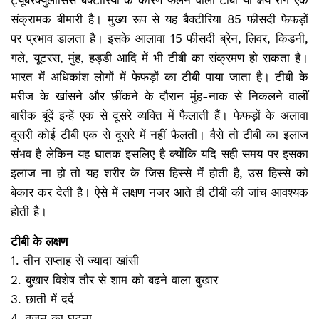
ट्यूबरक्‍युलोसिस बैक्टीरिया के कारण फैलने वाली टीबी या क्षय रोग एक
संक्रामक बीमारी है। मुख्य रूप से यह बैक्टीरिया 85 फीसदी फेफड़ों
पर प्रभाव डालता है। इसके आलावा 15 फीसदी ब्रेन, लिवर, किडनी,
गले, यूटरस, मुंह, हड्डी आदि में भी टीबी का संक्रमण हो सकता है।
भारत में अधिकांश लोगों में फेफड़ों का टीबी पाया जाता है। टीबी के
मरीज के खांसने और छींकने के दौरान मुंह-नाक से निकलने वालीं
बारीक बूंदें इन्हें एक से दूसरे व्यक्ति में फैलाती हैं। फेफड़ों के अलावा
दूसरी कोई टीबी एक से दूसरे में नहीं फैलती। वैसे तो टीबी का इलाज
संभव है लेकिन यह घातक इसलिए है क्योंकि यदि सही समय पर इसका
इलाज ना हो तो यह शरीर के जिस हिस्से में होती है, उस हिस्से को
बेकार कर देती है। ऐसे में लक्षण नजर आते ही टीबी की जांच आवश्यक
होती है।
टीबी के लक्षण
1. तीन सप्‍ताह से ज्‍यादा खांसी
2. बुखार विशेष तौर से शाम को बढने वाला बुखार
3. छाती में दर्द
4. वजन का घटना