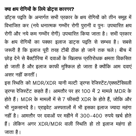
क्‍या क्षय रोगियों के लिये डोट्स कारगर?
डॉट्स पद्वति के अन्‍तर्गत सभी प्रकार के क्षय रोगियों को तीन समूह में
विभाजित कर (नये धनात्‍मक गम्‍भीर रोगी पुरानी व पुनः उपचारित क्षय
रोगी और नये कम गम्‍भीर रोगी) उपचारित किया जाता है। सभी प्रकार
के क्षय रोगियों का पक्‍का इलाज डाट्स पद्वति से सम्‍भव है। सबसे
जरूरी है कि इलाज पूरी तरह टीबी ठीक हो जाने तक चले। बीच में
छोड़ देने से बैक्टीरिया में दवाओं के खिलाफ प्रतिरोधक क्षमता विकसित
हो जाती है और इलाज काफी मुश्किल हो जाता है क्योंकि आम दवाएं
असर नहीं करतीं।
इस स्थिति को MDR/XDR यानी मल्टी ड्रग्स रेजिस्टेंट/एक्सटेंसिवली
ड्रग्स रेजिस्टेंट कहते हैं। आमतौर पर हर 100 में 2 मामले MDR के
होते हैं। MDR के मामलों में से 7 फीसदी XDR के होते हैं, जोकि और
भी नुकसानदे है। प्राइवेट अस्पतालों में भी इसका इलाज ज्यादा महंगा
नहीं है। आमतौर पर दवाओं पर महीने में 300-400 रुपये खर्च होते
हैं। लेकिन अगर XDR/MDR वाली स्थिति हो तो इलाज महंगा हो
जाता है।