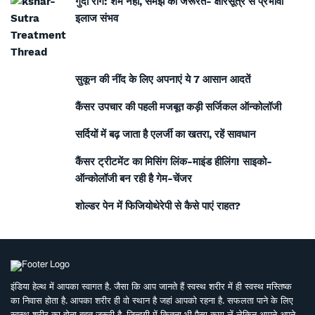
गुदा रोग: शर्म नहीं, समझ की जरूरत- क्षारसूत्र से प्रभावी
इलाज संभव
सुकून की नींद के लिए अपनाएं ये 7 आसान आदतें
कैंसर उपचार की पहली मजबूत कड़ी सर्जिकल ऑन्कोलॉजी
सर्दियों में बढ़ जाता है एलर्जी का खतरा, रहें सावधान
कैंसर ट्रीटमेंट का मिसिंग लिंक-माइंड हीलिंग! साइको-
ऑन्कोलॉजी बन रही है गेम-चेंजर
शोल्डर पेन में फिजियोथेरेपी से कैसे पाएं राहत?
इंडिया हेल्थ में आपका स्वागत है. जैसा कि आप जानते हैं स्वस्थ शरीर में ही स्वस्थ मस्तिष्क
का निवास होता है. आपका शरीर ही वो स्थान है जहां आपको रहना है. सफलता पाने के लिए
स्वस्थ शरीर का होना बहुत ज़रूरी है. ज़िन्दगी में कितना भी पैसा कमा लें लेकिन आपने अपने