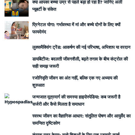
क्या आपका बच्चा उम्र से पहले बड़ा हो रहा है? जानिए अर्ली
प्यूबर्टी के संकेत
प्रिनेटल योगा: गर्भावस्था में मां और बच्चे दोनों के लिए क्यों
फायदेमंद
लुक्समैक्सिंग ट्रेंड: आकर्षण की नई परिभाषा, अभिशाप या वरदान
डायबिटीज: बदलती जीवनशैली, बढ़ते तनाव के बीच कंट्रोल की
सही समझ जरूरी
रजोनिवृति जीवन का अंत नहीं, बल्कि एक नए अध्याय की
शुरुआत
जन्मजात मूत्रमार्ग की समस्या हाइपोस्पेडिया: कब जरूरी है
सर्जरी और कैसे मिलता है समाधान
स्वस्थ जीवन का वैज्ञानिक आधार: संतुलित पोषण और आयुर्वेद का
समन्वित दृष्टिकोण
कंगारू मदर केयर: नन्हे शिशुओं के लिए एक ‘जादुई’ स्पर्श