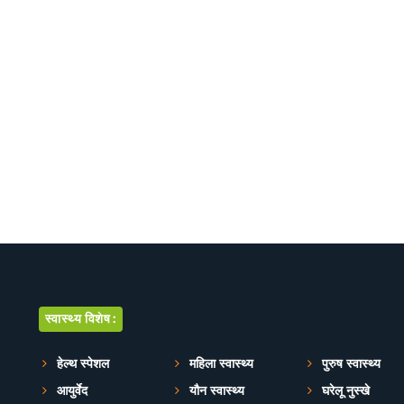
स्वास्थ्य विशेष:
हेल्थ स्पेशल
महिला स्वास्थ्य
पुरुष स्वास्थ्य
आयुर्वेद
यौन स्वास्थ्य
घरेलू नुस्खे