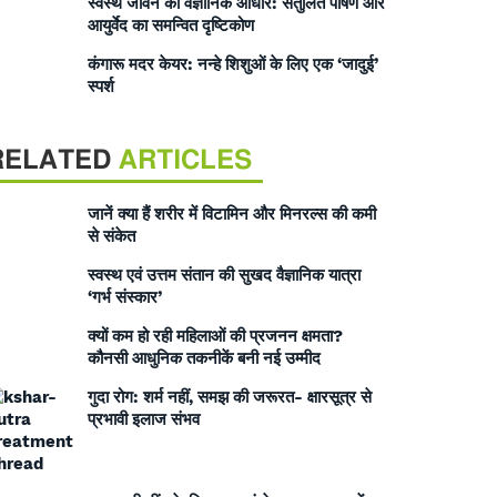
स्वस्थ जीवन का वैज्ञानिक आधार: संतुलित पोषण और
आयुर्वेद का समन्वित दृष्टिकोण
कंगारू मदर केयर: नन्हे शिशुओं के लिए एक ‘जादुई’
स्पर्श
RELATED
ARTICLES
जानें क्या हैं शरीर में विटामिन और मिनरल्स की कमी
से संकेत
स्वस्थ एवं उत्तम संतान की सुखद वैज्ञानिक यात्रा
‘गर्भ संस्कार’
क्यों कम हो रही महिलाओं की प्रजनन क्षमता?
कौनसी आधुनिक तकनीकें बनी नई उम्मीद
गुदा रोग: शर्म नहीं, समझ की जरूरत- क्षारसूत्र से
प्रभावी इलाज संभव