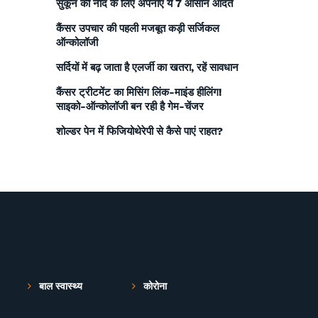
सुकून की नींद के लिए अपनाएं ये 7 आसान आदतें
कैंसर उपचार की पहली मजबूत कड़ी सर्जिकल
ऑन्कोलॉजी
सर्दियों में बढ़ जाता है एलर्जी का खतरा, रहें सावधान
कैंसर ट्रीटमेंट का मिसिंग लिंक-माइंड हीलिंग!
साइको-ऑन्कोलॉजी बन रही है गेम-चेंजर
शोल्डर पेन में फिजियोथेरेपी से कैसे पाएं राहत?
बाल स्वास्थ्य
कोरोना