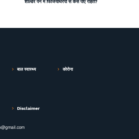
शोल्डर पेन में फिजियोथेरेपी से कैसे पाएं राहत?
बाल स्वास्थ्य
कोरोना
Disclaimer
th@gmail.com