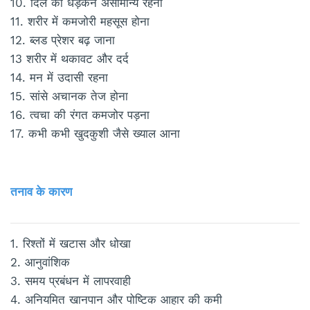
10. दिल की धड़कन असामान्य रहना
11. शरीर में कमजोरी महसूस होना
12. ब्लड प्रेशर बढ़ जाना
13 शरीर में थकावट और दर्द
14. मन में उदासी रहना
15. सांसे अचानक तेज होना
16. त्वचा की रंगत कमजोर पड़ना
17. कभी कभी खुदकुशी जैसे ख्याल आना
तनाव के कारण
1. रिश्तों में खटास और धोखा
2. आनुवांशिक
3. समय प्रबंधन में लापरवाही
4. अनियमित खानपान और पोष्टिक आहार की कमी