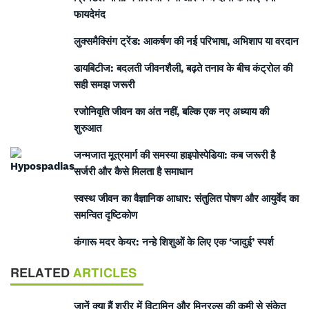
फायदेमंद
लुक्समैक्सिंग ट्रेंड: आकर्षण की नई परिभाषा, अभिशाप या वरदान
डायबिटीज: बदलती जीवनशैली, बढ़ते तनाव के बीच कंट्रोल की
सही समझ जरूरी
रजोनिवृति जीवन का अंत नहीं, बल्कि एक नए अध्याय की
शुरुआत
जन्मजात मूत्रमार्ग की समस्या हाइपोस्पेडिया: कब जरूरी है
सर्जरी और कैसे मिलता है समाधान
स्वस्थ जीवन का वैज्ञानिक आधार: संतुलित पोषण और आयुर्वेद का
समन्वित दृष्टिकोण
कंगारू मदर केयर: नन्हे शिशुओं के लिए एक ‘जादुई’ स्पर्श
RELATED
ARTICLES
जानें क्या हैं शरीर में विटामिन और मिनरल्स की कमी से संकेत