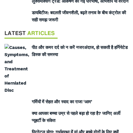
लुक्समैक्सिंग ट्रेंड: आकर्षण की नई परिभाषा, अभिशाप या वरदान
डायबिटीज: बदलती जीवनशैली, बढ़ते तनाव के बीच कंट्रोल की
सही समझ जरूरी
LATEST
ARTICLES
पीठ और कमर दर्द को न करें नजरअंदाज, हो सकती है हर्नियेटेड
डिस्क की समस्या
गर्मियों में सेहत और स्वाद का राजा ‘आम’
क्या आपका बच्चा उम्र से पहले बड़ा हो रहा है? जानिए अर्ली
प्यूबर्टी के संकेत
प्रिनेटल योगा: गर्भावस्था में मां और बच्चे दोनों के लिए क्यों