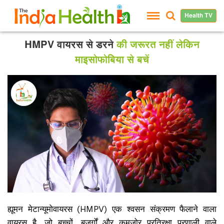
Health TV
HMPV वायरस से डरने
की जरूरत नहीं लेकिन
माइसोफोबिया से बचें
ह्यूमन मेटान्यूमोवायरस (HMPV) एक श्वसन संक्रमण फैलाने वाला
वायरस है, जो बच्चों, बुजुर्गों और कमजोर प्रतिरक्षा प्रणाली वाले