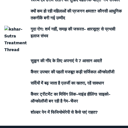
स्वस्थ एवं उत्तम संतान की सुखद वैज्ञानिक यात्रा ‘गर्भ संस्कार’
क्यों कम हो रही महिलाओं की प्रजनन क्षमता? कौनसी आधुनिक
तकनीकें बनी नई उम्मीद
गुदा रोग: शर्म नहीं, समझ की जरूरत- क्षारसूत्र से प्रभावी
इलाज संभव
सुकून की नींद के लिए अपनाएं ये 7 आसान आदतें
कैंसर उपचार की पहली मजबूत कड़ी सर्जिकल ऑन्कोलॉजी
सर्दियों में बढ़ जाता है एलर्जी का खतरा, रहें सावधान
कैंसर ट्रीटमेंट का मिसिंग लिंक-माइंड हीलिंग! साइको-
ऑन्कोलॉजी बन रही है गेम-चेंजर
शोल्डर पेन में फिजियोथेरेपी से कैसे पाएं राहत?