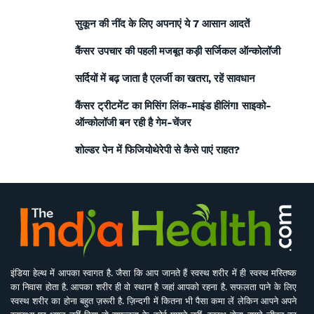
सुकून की नींद के लिए अपनाएं ये 7 आसान आदतें
कैंसर उपचार की पहली मजबूत कड़ी सर्जिकल ऑन्कोलॉजी
सर्दियों में बढ़ जाता है एलर्जी का खतरा, रहें सावधान
कैंसर ट्रीटमेंट का मिसिंग लिंक-माइंड हीलिंग! साइको-
ऑन्कोलॉजी बन रही है गेम-चेंजर
शोल्डर पेन में फिजियोथेरेपी से कैसे पाएं राहत?
इंडिया हेल्थ में आपका स्वागत है. जैसा कि आप जानते हैं स्वस्थ शरीर में ही स्वस्थ मस्तिष्क
का निवास होता है. आपका शरीर ही वो स्थान है जहां आपको रहना है. सफलता पाने के लिए
स्वस्थ शरीर का होना बहुत ज़रूरी है. ज़िन्दगी में कितना भी पैसा कमा लें लेकिन आपने अपने