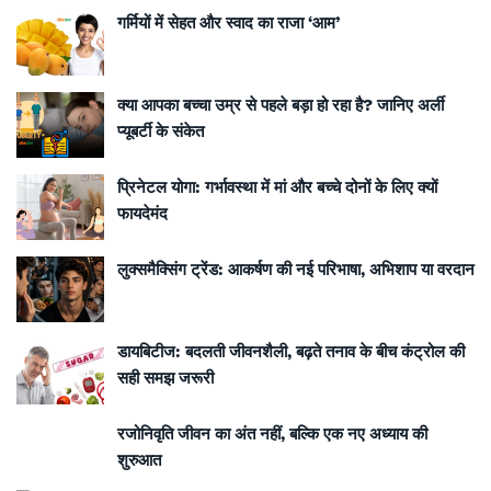
गर्मियों में सेहत और स्वाद का राजा ‘आम’
क्या आपका बच्चा उम्र से पहले बड़ा हो रहा है? जानिए अर्ली
प्यूबर्टी के संकेत
प्रिनेटल योगा: गर्भावस्था में मां और बच्चे दोनों के लिए क्यों
फायदेमंद
लुक्समैक्सिंग ट्रेंड: आकर्षण की नई परिभाषा, अभिशाप या वरदान
डायबिटीज: बदलती जीवनशैली, बढ़ते तनाव के बीच कंट्रोल की
सही समझ जरूरी
रजोनिवृति जीवन का अंत नहीं, बल्कि एक नए अध्याय की
शुरुआत