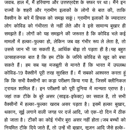
जवाब. हाल में, मैं हरियाणा और उत्तरप्रदेश के सफर पर था। मैंने इन
राज्यों के शहरी और ग्रामीण इलाकों के लोगों से बात की, ताकि
वैक्सीन के बारे में हिचक को समझ सकूं। ग्रामीण इलाकों के ज्यादातर
लोग कोविड को गंभीरता से नहीं लेते और वे इसे सामान्य बुखार ही
समझते हैं। लोगों को यह समझने की जरूरत है कि कोविड भले कई
मामलों में हल्का-फुल्का हो, लेकिन जब वह गंभीर रूप ले लेता है, तो
उससे जान भी जा सकती है, आर्थिक बोझ तो पड़ता ही है।यह बहुत
उत्साहजनक बात है कि हम टीके के जरिये कोविड से खुद को बचा
सकते हैं। हम सब यह मजबूती से मानते हैं कि भारत में उपलब्ध
कोविड-19 वैक्सीनें पूरी तरह सुरक्षित हैं। मैं सबको आश्वस्त करता हूं
कि कि सभी वैक्सीनों का कड़ा परीक्षण किया गया है, जिसमें क्लीनिकल
ट्रायल शामिल हैं। इन परीक्षणों को पूरी दुनिया में मान्यता प्राप्त है।
जहां तक टीके के बुरे असर (साइड-इफेक्ट) का सवाल है, तो सभी
वैक्सीनों में हल्का-फुल्का खराब असर पड़ता है। इसमें हल्का बुखार,
थकान, सूई लगाने वाली जगह पर दर्ज आदि, जो एक-दो दिन में ठीक
हो जाता है। टीकों का कोई गंभीर बुरा असर नहीं होता।जब बच्चों को
नियमित टीके दिये जाते हैं, तो उन्हें भी बुखार, सूजन आदि जैसे हल्के-