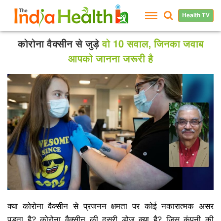
Health TV
कोरोना वैक्सीन से जुड़े
वो 10 सवाल, जिनका जवाब
आपको जानना जरूरी है
क्या कोरोना वैक्सीन से प्रजनन क्षमता पर कोई नकारात्मक असर
पड़ता है? कोरोना वैक्सीन की दूसरी डोज क्या है? जिस कंपनी की